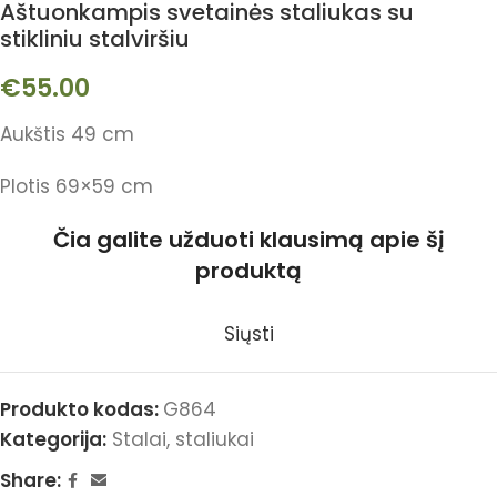
Aštuonkampis svetainės staliukas su
stikliniu stalviršiu
€
55.00
Aukštis 49 cm
Plotis 69×59 cm
Čia galite užduoti klausimą apie šį
produktą
Siųsti
Produkto kodas:
G864
Kategorija:
Stalai, staliukai
Share: