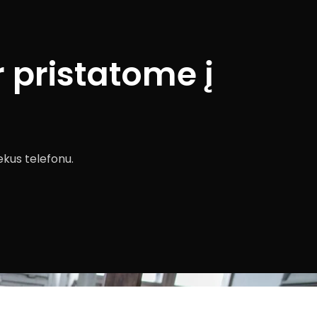
 pristatome į
ekus telefonu.