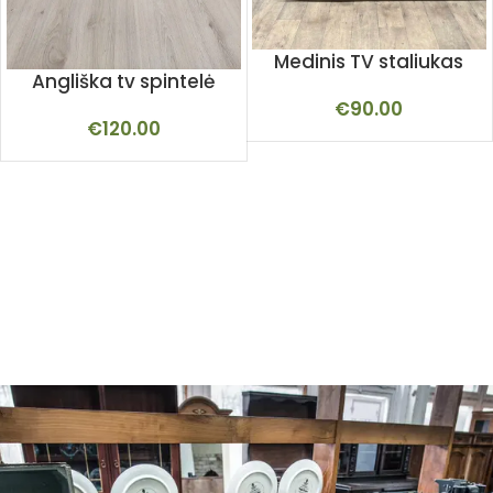
Medinis TV staliukas
Angliška tv spintelė
€
90.00
€
120.00