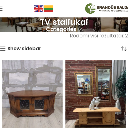
TV staliukai
Categories
Rodomi visi rezultatai: 2
Show sidebar