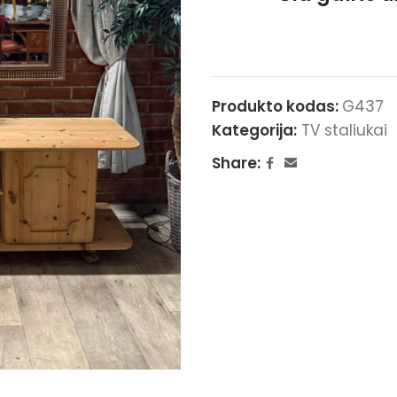
Produkto kodas:
G437
Kategorija:
TV staliukai
Share: