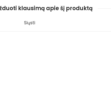
užduoti klausimą apie šį produktą
Siųsti