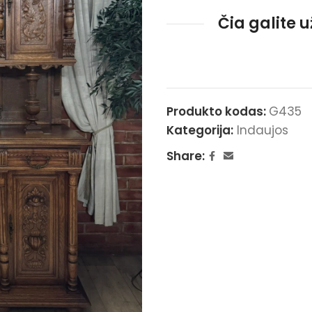
Čia galite 
Produkto kodas:
G435
Kategorija:
Indaujos
Share: