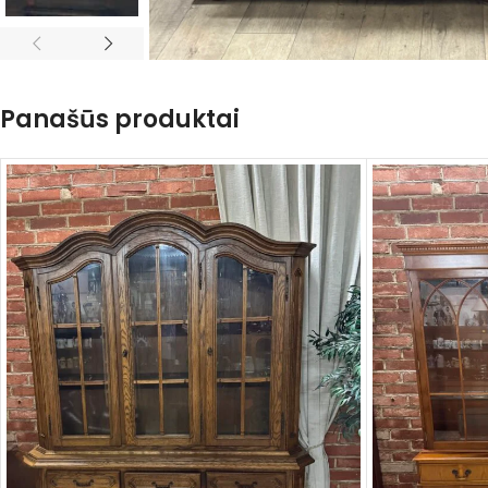
Panašūs produktai