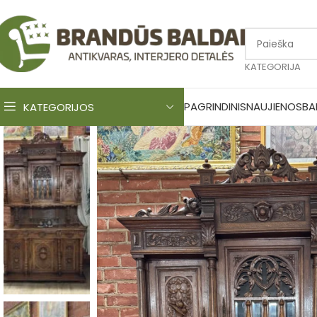
KATEGORIJA
PAGRINDINIS
NAUJIENOS
BA
KATEGORIJOS