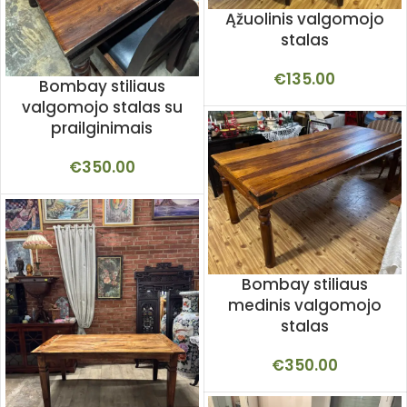
Ąžuolinis valgomojo
stalas
€
135.00
Bombay stiliaus
valgomojo stalas su
prailginimais
€
350.00
Bombay stiliaus
medinis valgomojo
stalas
€
350.00