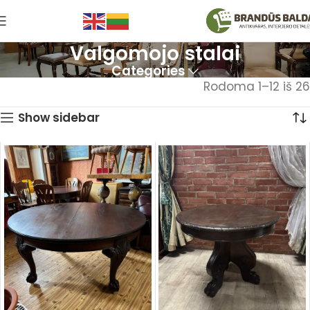
Valgomojo stalai
Categories
Rodoma 1–12 iš 26
Show sidebar