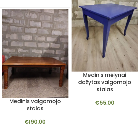
Medinis mėlynai
dažytas valgomojo
stalas
Medinis valgomojo
€
55.00
stalas
€
190.00