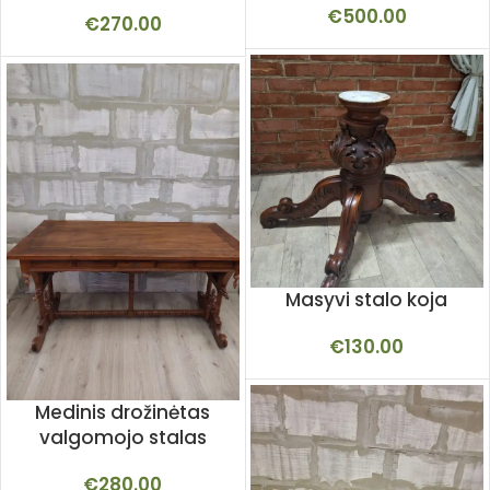
€
500.00
€
270.00
Masyvi stalo koja
€
130.00
Medinis drožinėtas
valgomojo stalas
€
280.00