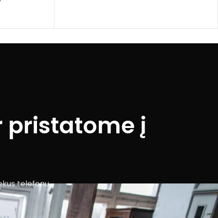
 pristatome į
ekus telefonu.