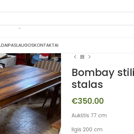
LDAI
PASLAUGOS
KONTAKTAI
Bombay stil
stalas
€
350.00
Aukštis 77 cm
Ilgis 200 cm