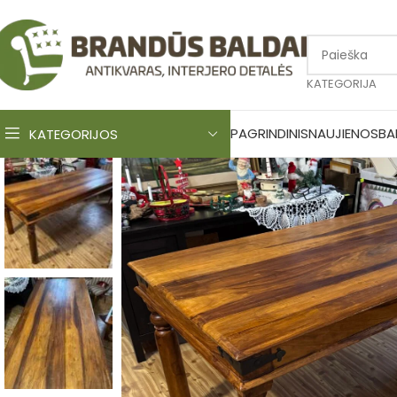
KATEGORIJA
PAGRINDINIS
NAUJIENOS
BA
KATEGORIJOS