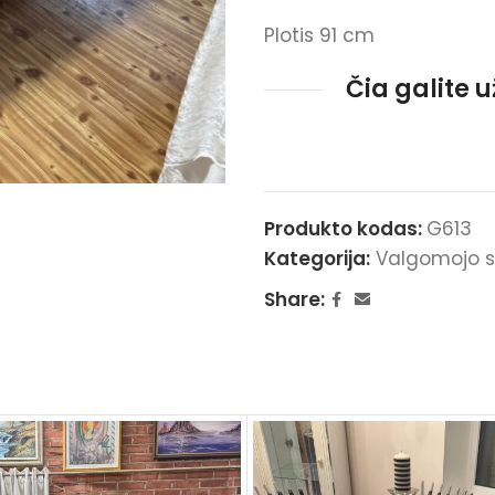
Plotis 91 cm
Čia galite 
Produkto kodas:
G613
Kategorija:
Valgomojo s
Share: