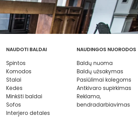
NAUDOTI BALDAI
NAUDINGOS NUORODOS
Spintos
Baldų nuoma
Komodos
Baldų užsakymas
Stalai
Pasiūlimai kolegoms
Kėdės
Antkivaro supirkimas
Minkšti baldai
Reklama,
Sofos
bendradarbiavimas
Interjero detales