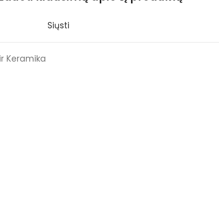
Siųsti
ir Keramika