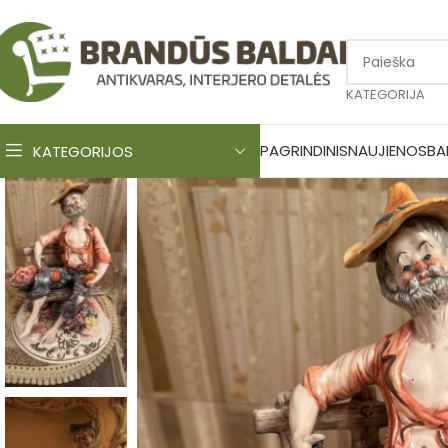
KATEGORIJA
PAGRINDINIS
NAUJIENOS
BA
KATEGORIJOS