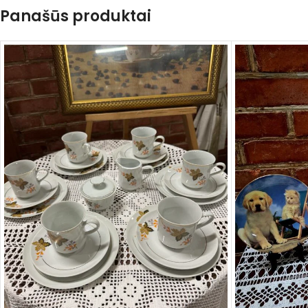
Panašūs produktai