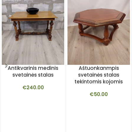
Antikvarinis medinis
Aštuonkanmpis
svetainės stalas
svetainės stalas
tekintomis kojomis
€
240.00
€
50.00