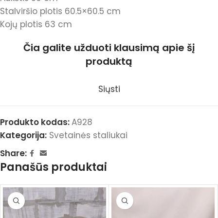
Stalviršio plotis 60.5×60.5 cm
Kojų plotis 63 cm
Čia galite užduoti klausimą apie šį
produktą
Siųsti
Produkto kodas:
A928
Kategorija:
Svetainės staliukai
Share:
Panašūs produktai