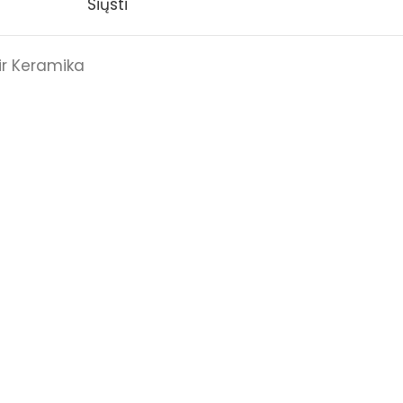
Siųsti
ir Keramika