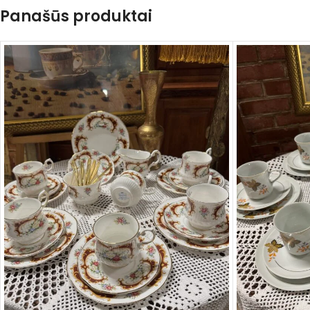
Panašūs produktai