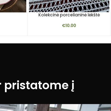
Kolekcinė porcelianinė lėkštė
€
10.00
 pristatome į