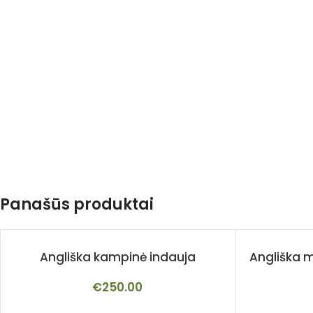
Panašūs produktai
Angliška kampinė indauja
Angliška 
€
250.00