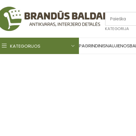
KATEGORIJA
PAGRINDINIS
NAUJIENOS
BA
KATEGORIJOS