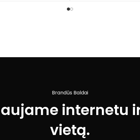
Brandūs Baldai
iaujame internetu ir
vietą.