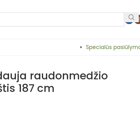
Specialūs pasiūlym
dauja raudonmedžio
tis 187 cm