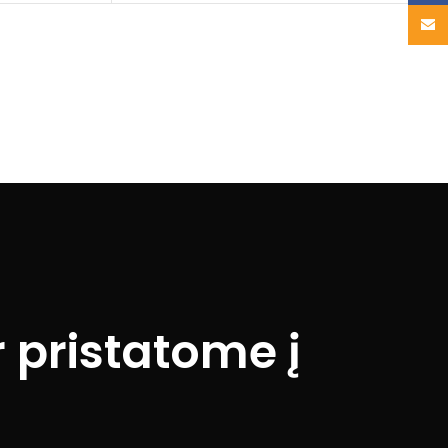
Email
 pristatome į