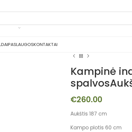
LDAI
PASLAUGOS
KONTAKTAI
Kampinė in
spalvosAukš
€
260.00
Aukštis 187 cm
Kampo plotis 60 cm