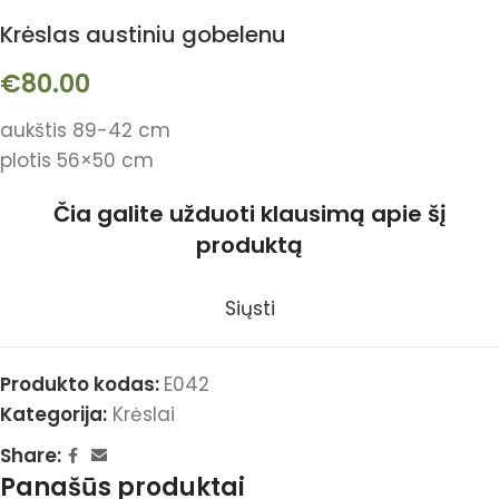
Krėslas austiniu gobelenu
€
80.00
aukštis 89-42 cm
plotis 56×50 cm
Čia galite užduoti klausimą apie šį
produktą
Siųsti
Produkto kodas:
E042
Kategorija:
Krėslai
Share:
Panašūs produktai