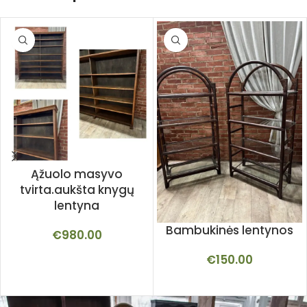
Ąžuolo masyvo
tvirta.aukšta knygų
lentyna
Bambukinės lentynos
€
980.00
€
150.00