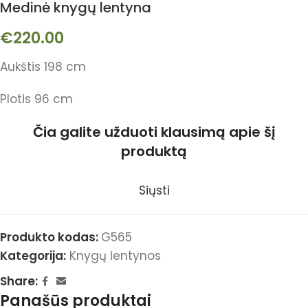
Medinė knygų lentyna
€
220.00
Aukštis 198 cm
Plotis 96 cm
Čia galite užduoti klausimą apie šį
produktą
Siųsti
Produkto kodas:
G565
Kategorija:
Knygų lentynos
Share:
Panašūs produktai