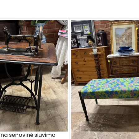
na senovinė siuvimo