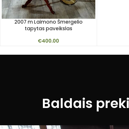
2007 m Laimono Šmergelio
tapytas paveikslas
€
400.00
Baldais prek