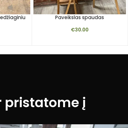
edžiaginiu
Paveikslas spaudas
€
30.00
 pristatome į