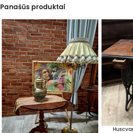
Panašūs produktai
Huscvar