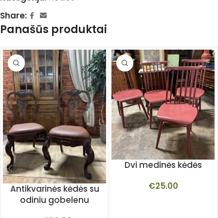
Share:
Panašūs produktai
Dvi medinės kėdės
€
25.00
Antikvarinės kėdės su
odiniu gobelenu