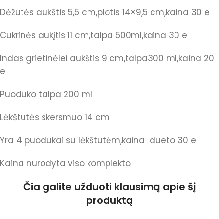
Dėžutės aukštis 5,5 cm,plotis 14×9,5 cm,kaina 30 e
Cukrinės aukįtis 11 cm,talpa 500ml,kaina 30 e
Indas grietinėlei aukštis 9 cm,talpa300 ml,kaina 20
e
Puoduko talpa 200 ml
Lėkštutės skersmuo 14 cm
Yra 4 puodukai su lėkštutėm,kaina dueto 30 e
Kaina nurodyta viso komplekto
Čia galite užduoti klausimą apie šį
produktą