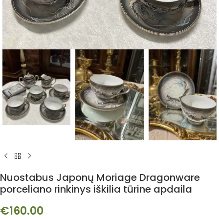
Nuostabus Japonų Moriage Dragonware
porceliano rinkinys iškilia tūrine apdaila
€
160.00