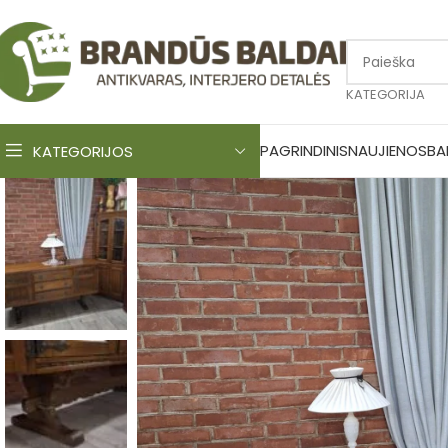
KATEGORIJA
PAGRINDINIS
NAUJIENOS
BA
KATEGORIJOS