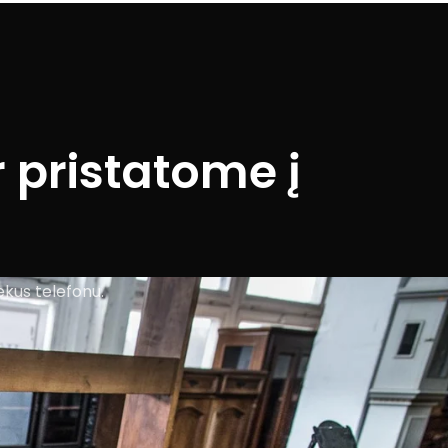
 pristatome į
ekus telefonu.