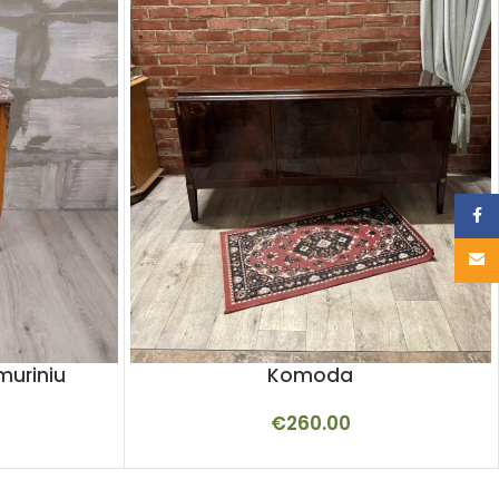
Face
Email
muriniu
Komoda
€
260.00