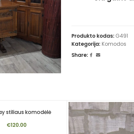
Produkto kodas:
G491
Kategorija:
Komodos
Share:
 stiliaus komodėlė
€
120.00