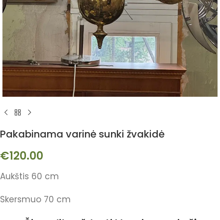
Pakabinama varinė sunki žvakidė
€
120.00
Aukštis 60 cm
Skersmuo 70 cm