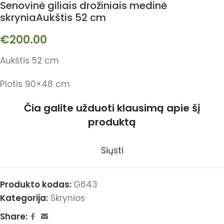
Senovinė giliais drožiniais medinė
skryniaAukštis 52 cm
€
200.00
Aukštis 52 cm
Plotis 90×48 cm
Čia galite užduoti klausimą apie šį
produktą
Siųsti
Produkto kodas:
G643
Kategorija:
Skrynios
Share: