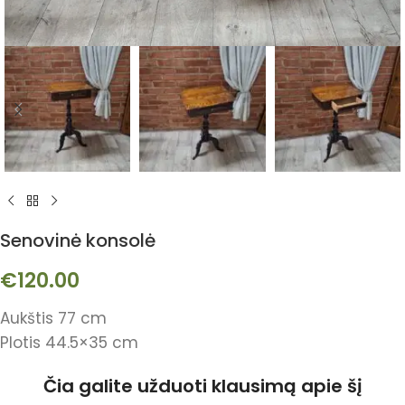
Senovinė konsolė
€
120.00
Aukštis 77 cm
Plotis 44.5×35 cm
Čia galite užduoti klausimą apie šį