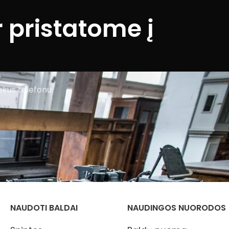
 pristatome į
ekus telefonu.
NAUDOTI BALDAI
NAUDINGOS NUORODOS