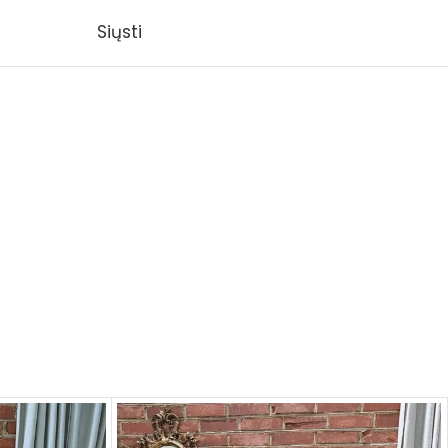
Siųsti