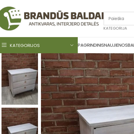
KATEGORIJA
PAGRINDINIS
NAUJIENOS
BA
KATEGORIJOS