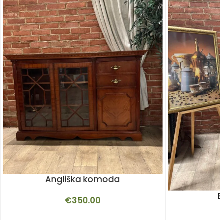
Angliška komoda
€
350.00