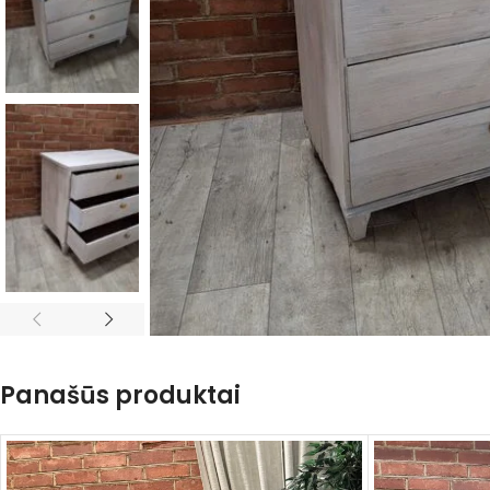
Panašūs produktai