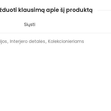
užduoti klausimą apie šį produktą
Siųsti
ijos
,
Interjero detalės
,
Kolekcionieriams