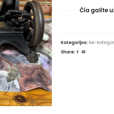
Čia galite 
Kategorijos:
be-kategor
Share: