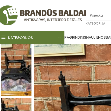
KATEGORIJA
PAGRINDINIS
NAUJIENOS
BA
KATEGORIJOS