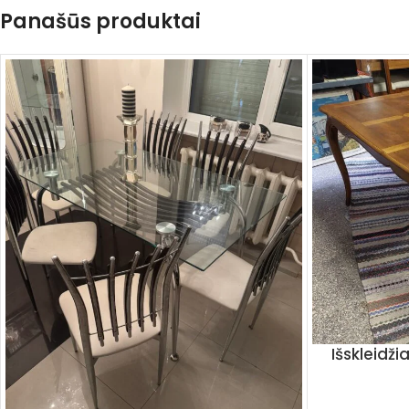
Panašūs produktai
Išskleidž