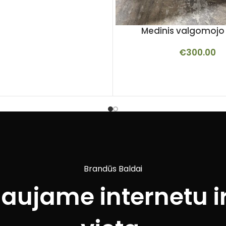
Medinis valgomojo 
€
300.00
Brandūs Baldai
iaujame internetu ir