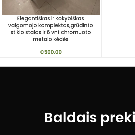
Elegantiškas ir kokybiškas
valgomojo komplektas,grūdinto
stiklo stalas ir 6 vnt chromuoto
metalo kėdės
€
500.00
Baldais prek