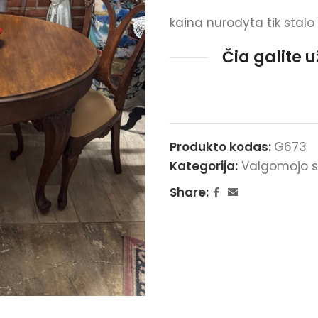
kaina nurodyta tik stalo
Čia galite 
Produkto kodas:
G673
Kategorija:
Valgomojo s
Share: