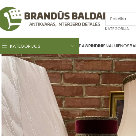
KATEGORIJA
PAGRINDINIS
NAUJIENOS
BA
KATEGORIJOS