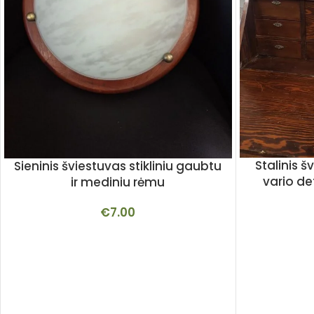
Stalinis 
Sieninis šviestuvas stikliniu gaubtu
vario det
ir mediniu rėmu
€
7.00