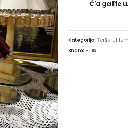
Čia galite 
Kategorija:
Toršerai, le
Share: