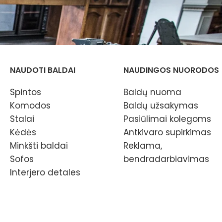
NAUDOTI BALDAI
NAUDINGOS NUORODOS
Spintos
Baldų nuoma
Komodos
Baldų užsakymas
Stalai
Pasiūlimai kolegoms
Kėdės
Antkivaro supirkimas
Minkšti baldai
Reklama,
Sofos
bendradarbiavimas
Interjero detales