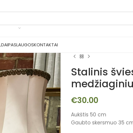
LDAI
PASLAUGOS
KONTAKTAI
Stalinis švi
medžiagini
€
30.00
Aukštis 50 cm
Gaubto skersmuo 35 c