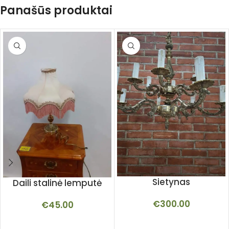
Panašūs produktai
Sietynas
Daili stalinė lemputė
€
300.00
€
45.00