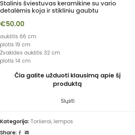
Stalinis šviestuvas keramikine su vario
detalėmis koja ir stikliniu gaubtu
€
50.00
aukštis 66 cm
plotis 19 cm
Žvakidės aukštis 32 cm
plotis 14 cm
Čia galite užduoti klausimą apie šį
produktą
Siųsti
Kategorija:
Toršerai, lempos
Share: