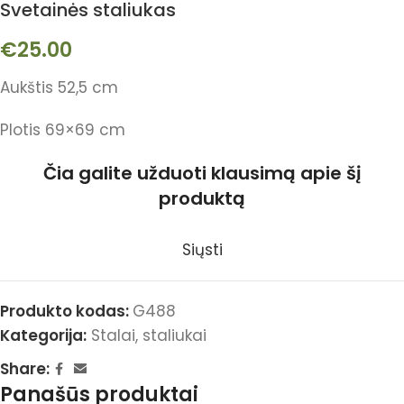
Svetainės staliukas
€
25.00
Aukštis 52,5 cm
Plotis 69×69 cm
Čia galite užduoti klausimą apie šį
produktą
Siųsti
Produkto kodas:
G488
Kategorija:
Stalai, staliukai
Share:
Panašūs produktai