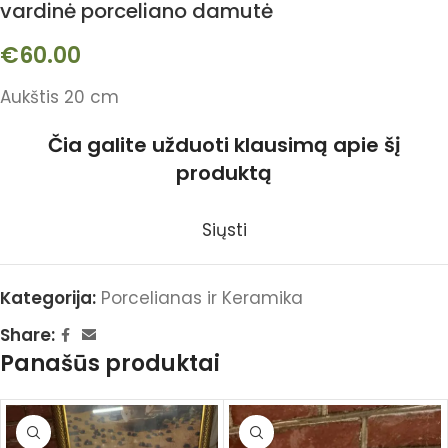
vardinė porceliano damutė
€
60.00
Aukštis 20 cm
Čia galite užduoti klausimą apie šį
produktą
Siųsti
Kategorija:
Porcelianas ir Keramika
Share:
Panašūs produktai