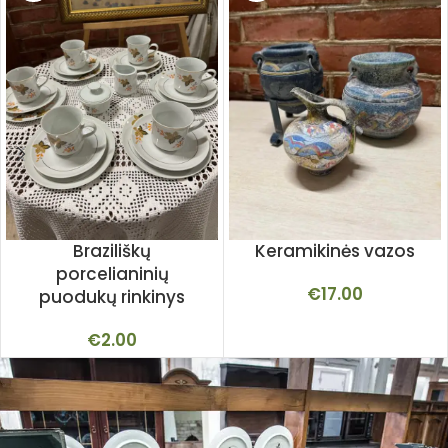
Braziliškų
Keramikinės vazos
porcelianinių
€
17.00
puodukų rinkinys
€
2.00