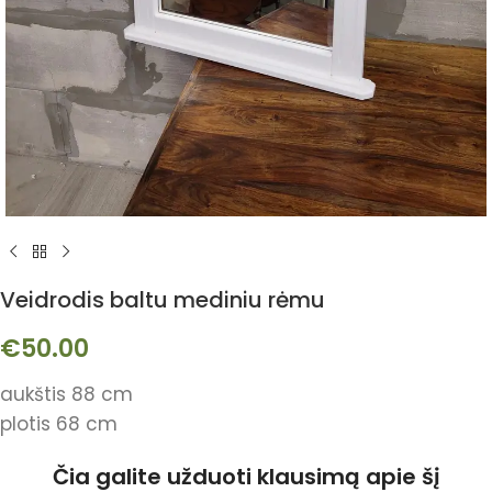
Veidrodis baltu mediniu rėmu
€
50.00
aukštis 88 cm
plotis 68 cm
Čia galite užduoti klausimą apie šį