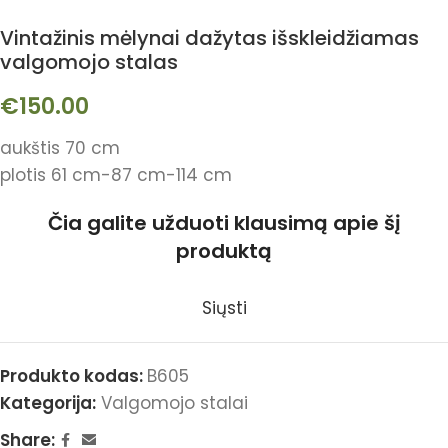
Vintažinis mėlynai dažytas išskleidžiamas
valgomojo stalas
€
150.00
aukštis 70 cm
plotis 61 cm-87 cm-114 cm
Čia galite užduoti klausimą apie šį
produktą
Siųsti
Produkto kodas:
B605
Kategorija:
Valgomojo stalai
Share: