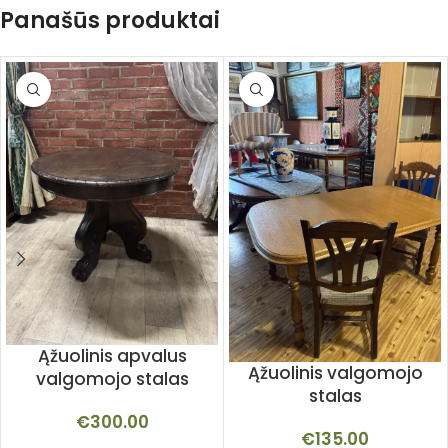
Panašūs produktai
Ąžuolinis apvalus
Ąžuolinis valgomojo
valgomojo stalas
stalas
€
300.00
€
135.00