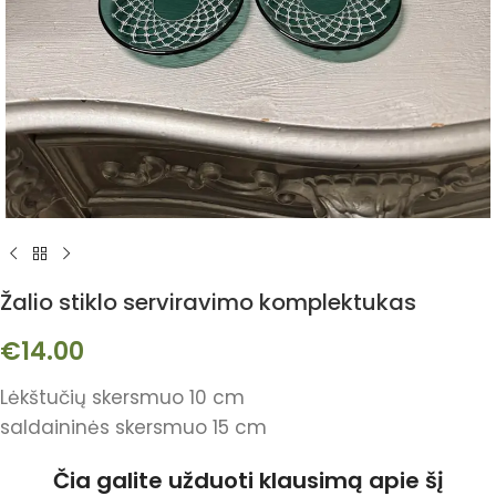
Žalio stiklo serviravimo komplektukas
€
14.00
Lėkštučių skersmuo 10 cm
saldaininės skersmuo 15 cm
Čia galite užduoti klausimą apie šį