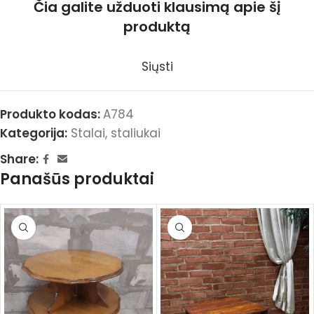
Čia galite užduoti klausimą apie šį
produktą
Siųsti
Produkto kodas:
A784
Kategorija:
Stalai, staliukai
Share:
Panašūs produktai