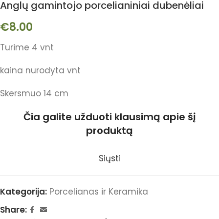
Anglų gamintojo porcelianiniai dubenėliai
€
8.00
Turime 4 vnt
kaina nurodyta vnt
Skersmuo 14 cm
Čia galite užduoti klausimą apie šį
produktą
Siųsti
Kategorija:
Porcelianas ir Keramika
Share: