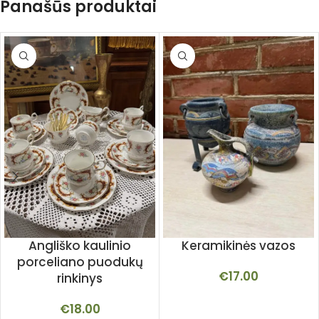
Panašūs produktai
Angliško kaulinio
Keramikinės vazos
porceliano puodukų
€
17.00
rinkinys
€
18.00