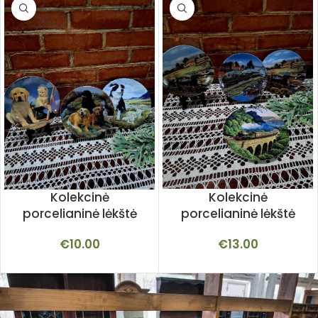
Kolekcinė
Kolekcinė
porcelianinė lėkštė
porcelianinė lėkštė
€
10.00
€
13.00