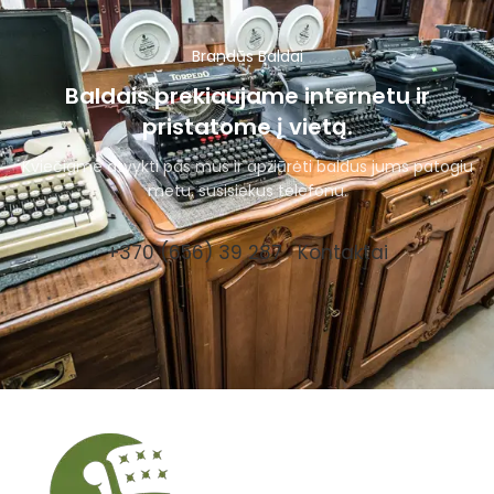
Brandūs Baldai
Baldais prekiaujame internetu ir
pristatome į vietą.
Kviečiame atvykti pas mus ir apžiūrėti baldus jums patogiu
metu, susisiekus telefonu.
+370 (656) 39 287
Kontaktai