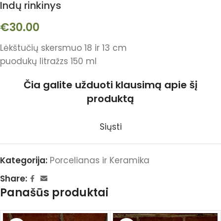
Indų rinkinys
€
30.00
Lėkštučių skersmuo 18 ir 13 cm
puodukų litražzs 150 ml
Čia galite užduoti klausimą apie šį
produktą
Siųsti
Kategorija:
Porcelianas ir Keramika
Share:
Panašūs produktai