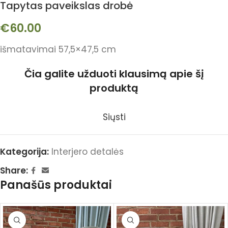
Tapytas paveikslas drobė
€
60.00
išmatavimai 57,5×47,5 cm
Čia galite užduoti klausimą apie šį
produktą
Siųsti
Kategorija:
Interjero detalės
Share:
Panašūs produktai