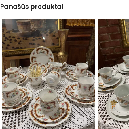
Panašūs produktai