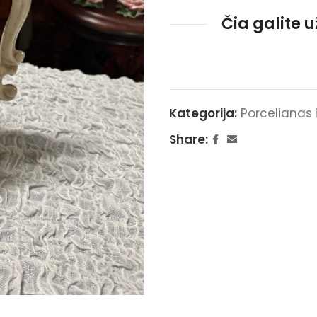
Čia galite 
Kategorija:
Porcelianas 
Share: