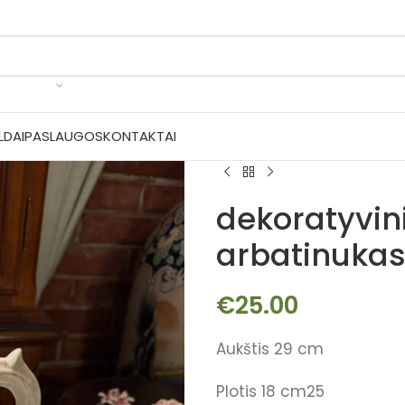
LDAI
PASLAUGOS
KONTAKTAI
dekoratyvin
arbatinukas
€
25.00
Aukštis 29 cm
Plotis 18 cm25