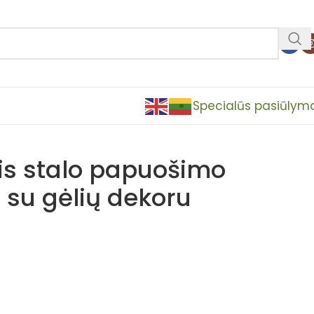
Specialūs pasiūlym
is stalo papuošimo
 su gėlių dekoru