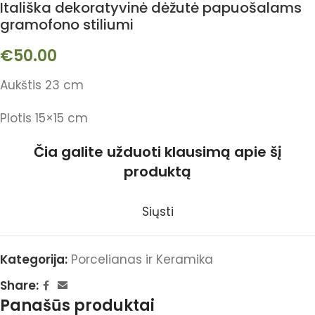
Itališka dekoratyvinė dėžutė papuošalams
gramofono stiliumi
€
50.00
Aukštis 23 cm
Plotis 15×15 cm
Čia galite užduoti klausimą apie šį
produktą
Siųsti
Kategorija:
Porcelianas ir Keramika
Share:
Panašūs produktai