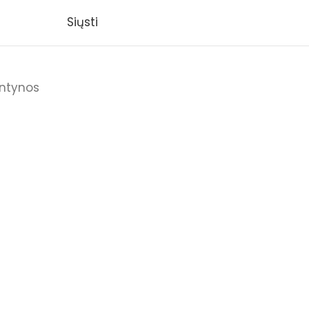
Siųsti
ntynos