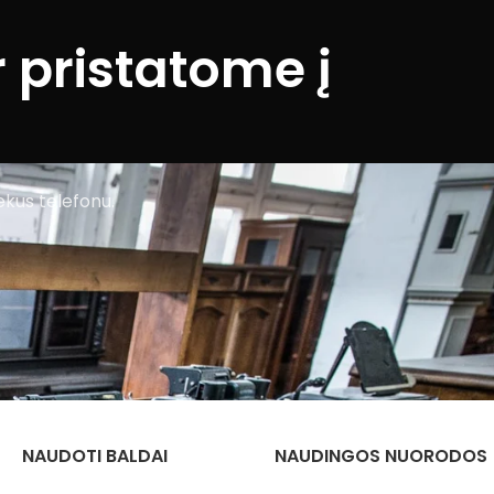
 pristatome į
ekus telefonu.
NAUDOTI BALDAI
NAUDINGOS NUORODOS