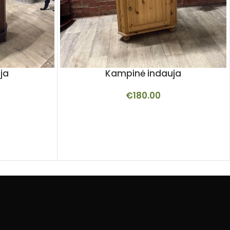
ja
Kampinė indauja
€
180.00