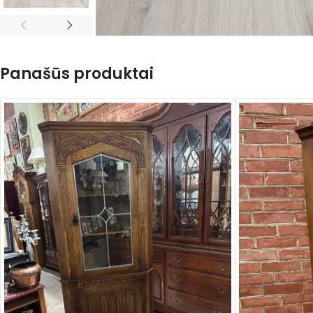
Panašūs produktai