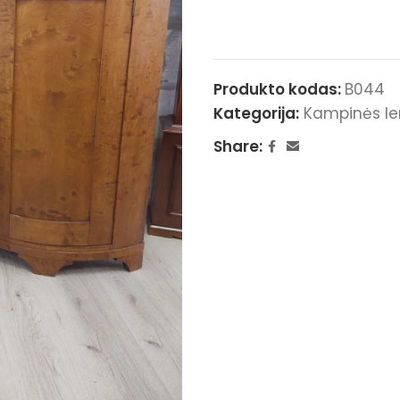
Produkto kodas:
B044
Kategorija:
Kampinės le
Share: