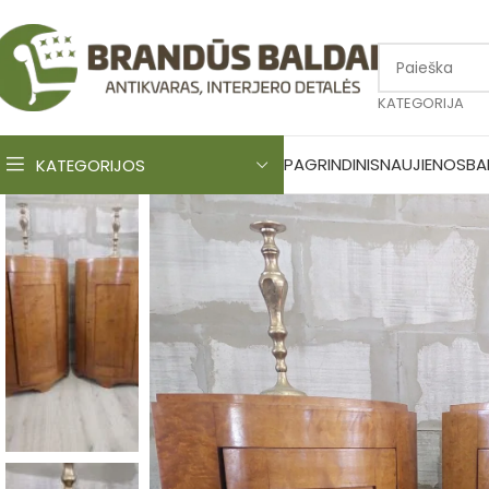
KATEGORIJA
PAGRINDINIS
NAUJIENOS
BA
KATEGORIJOS