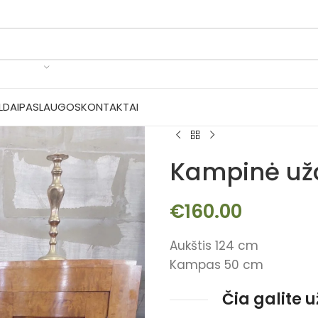
LDAI
PASLAUGOS
KONTAKTAI
Kampinė už
€
160.00
Aukštis 124 cm
Kampas 50 cm
Čia galite 