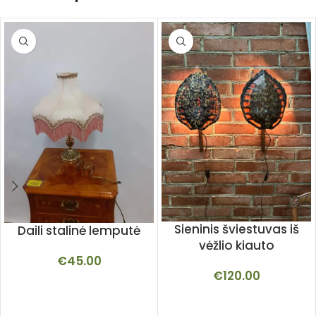
Sieninis šviestuvas iš
Daili stalinė lemputė
vėžlio kiauto
€
45.00
€
120.00