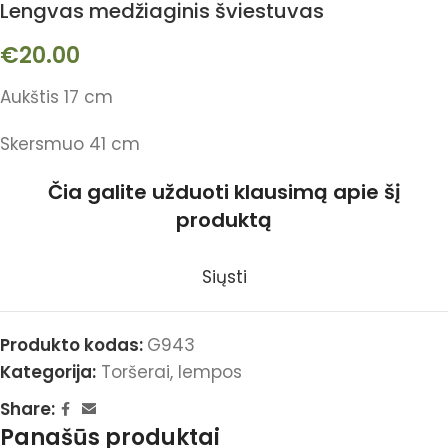
Lengvas medžiaginis šviestuvas
€
20.00
Aukštis 17 cm
Skersmuo 41 cm
Čia galite užduoti klausimą apie šį
produktą
Siųsti
Produkto kodas:
G943
Kategorija:
Toršerai, lempos
Share:
Panašūs produktai