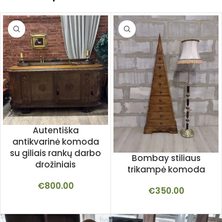
Autentiška
antikvarinė komoda
su giliais rankų darbo
Bombay stiliaus
drožiniais
trikampė komoda
€
800.00
€
350.00