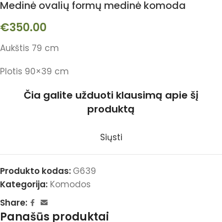
Medinė ovalių formų medinė komoda
€
350.00
Aukštis 79 cm
Plotis 90×39 cm
Čia galite užduoti klausimą apie šį
produktą
Siųsti
Produkto kodas:
G639
Kategorija:
Komodos
Share:
Panašūs produktai