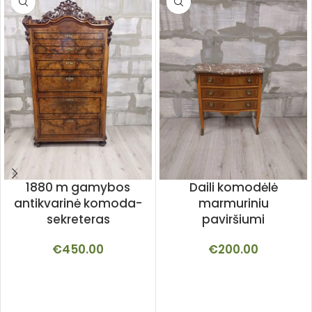
1880 m gamybos
Daili komodėlė
antikvarinė komoda-
marmuriniu
sekreteras
paviršiumi
€
450.00
€
200.00