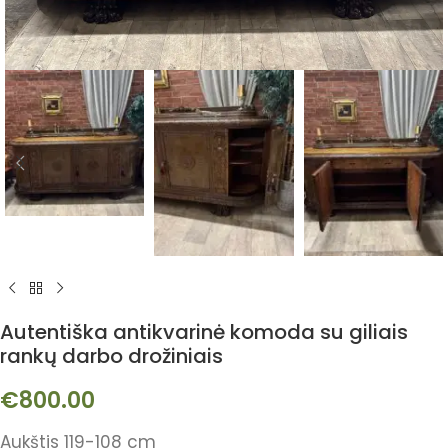
Autentiška antikvarinė komoda su giliais
rankų darbo drožiniais
€
800.00
Aukštis 119-108 cm