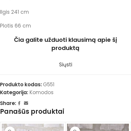
Ilgis 241 cm
Plotis 66 cm
Čia galite užduoti klausimą apie šį
produktą
Siųsti
Produkto kodas:
G551
Kategorija:
Komodos
Share:
Panašūs produktai