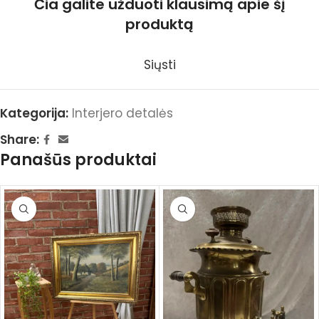
Čia galite užduoti klausimą apie šį
produktą
Siųsti
Kategorija:
Interjero detalės
Share:
Panašūs produktai