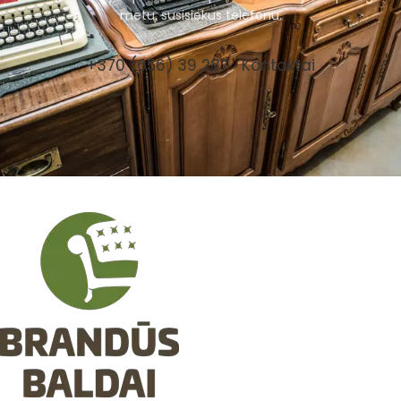
metu, susisiekus telefonu.
+370 (656) 39 287
Kontaktai