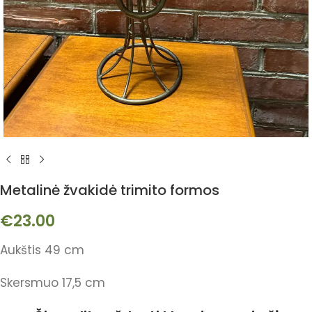
Metalinė žvakidė trimito formos
€
23.00
Aukštis 49 cm
Skersmuo 17,5 cm