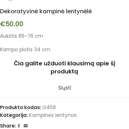
Dekoratyvinė kampinė lentynėlė
€
50.00
Aukštis 85-76 cm
Kampo plotis 34 cm
Čia galite užduoti klausimą apie šį
produktą
Siųsti
Produkto kodas:
G458
Kategorija:
Kampinės lentynos
Share: