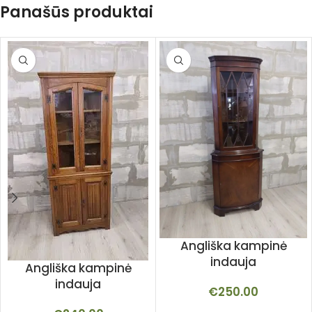
Panašūs produktai
Angliška kampinė
indauja
Angliška kampinė
indauja
€
250.00