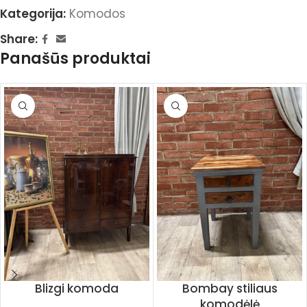
Kategorija:
Komodos
Share:
Panašūs produktai
Blizgi komoda
Bombay stiliaus
komodėlė