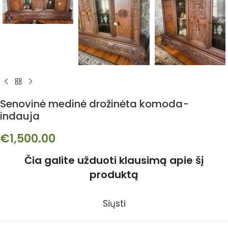
Senovinė medinė drožinėta komoda-
indauja
€
1,500.00
Čia galite užduoti klausimą apie šį
produktą
Siųsti