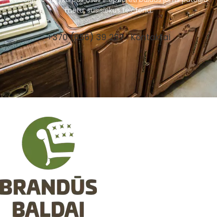
metu, susisiekus telefonu.
+370 (656) 39 287
Kontaktai