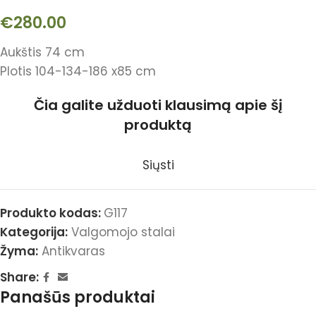
€
280.00
Aukštis 74 cm
Plotis 104-134-186 x85 cm
Čia galite užduoti klausimą apie šį
produktą
Siųsti
Produkto kodas:
G117
Kategorija:
Valgomojo stalai
Žyma:
Antikvaras
Share:
Panašūs produktai