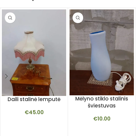
Mėlyno stiklo stalinis
Daili stalinė lemputė
šviestuvas
€
45.00
€
10.00