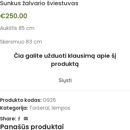
Sunkus žalvario šviestuvas
€
250.00
Aukštis 85 cm
Skersmuo 83 cm
Čia galite užduoti klausimą apie šį
produktą
Siųsti
Produkto kodas:
G926
Kategorija:
Toršerai, lempos
Share:
Panašūs produktai