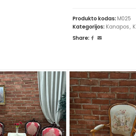
Produkto kodas:
M025
Kategorijos:
Kanapos
,
K
Share: