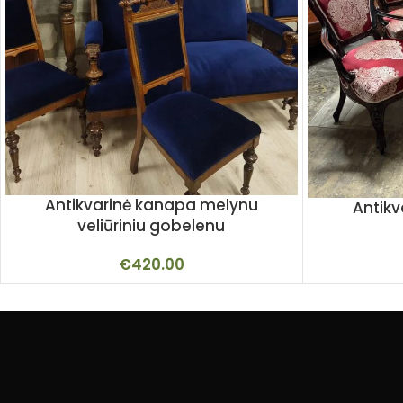
Antikvarinė kanapa melynu
Antikva
veliūriniu gobelenu
€
420.00