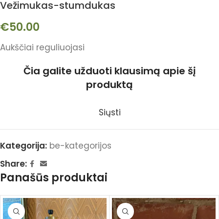
Vežimukas-stumdukas
€
50.00
Aukščiai reguliuojasi
Čia galite užduoti klausimą apie šį
produktą
Siųsti
Kategorija:
be-kategorijos
Share:
Panašūs produktai