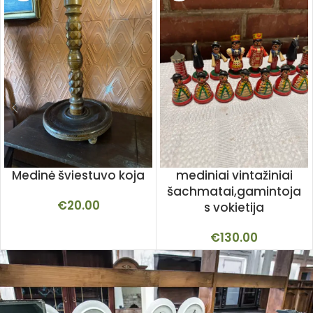
Medinė šviestuvo koja
mediniai vintažiniai
šachmatai,gamintoja
€
20.00
s vokietija
€
130.00