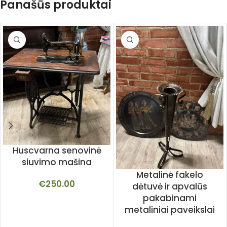
Panašūs produktai
Huscvarna senovinė
siuvimo mašina
Metalinė fakelo
€
250.00
dėtuvė ir apvalūs
pakabinami
metaliniai paveikslai