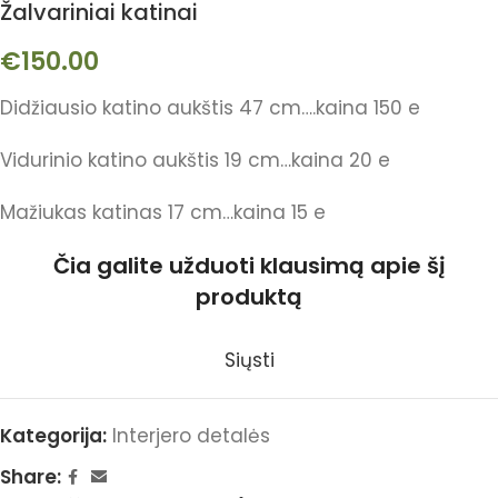
Žalvariniai katinai
€
150.00
Didžiausio katino aukštis 47 cm….kaina 150 e
Vidurinio katino aukštis 19 cm…kaina 20 e
Mažiukas katinas 17 cm…kaina 15 e
Čia galite užduoti klausimą apie šį
produktą
Siųsti
Kategorija:
Interjero detalės
Share: